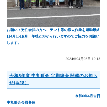
お願い：男性会員の方へ、テント等の撤去作業を運動最終
日4月15日(月）午後2:30から行いますのでご協力をお願い
します。
2024年04月08日 10:13
令和5年度 中丸町会 定期総会 開催のお知ら
せ(4/28）
令和6年4月吉日
中丸町会会員各位