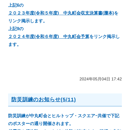
上記6の
２０２３年度(令和５年度) 中丸町会収支決算書(謄本)
を
リンク掲示します。
上記9の
２０２４年度(令和６年度) 中丸町会予算
をリンク掲示し
ます。
2024年05月04日 17:42
防災訓練のお知らせ(5/11)
防災訓練が中丸町会とヒルトップ・スクエアｰ共催で下記
のポスターの通り開催されます。