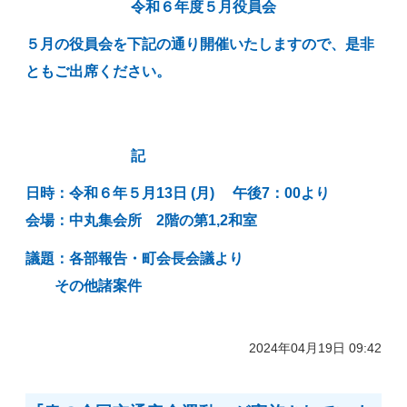
令和６年度５月役員会
５月の役員会を下記の通り開催いたしますので、是非
ともご出席ください。
記
日時：令和６年５月13日 (月
) 午後7：00より
会場：中丸集会所 2階
の第1,2和室
議題：各部報告・町会長会議より
その他諸案件
2024年04月19日 09:42