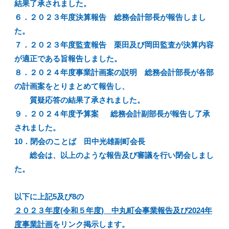
結果了承されました。
６．２０２３年度決算報告 総務会計部長が報告しまし
た。
７．２０２３年度監査報告 栗田及び岡田監査が決算内容
が適正である旨報告しました。
８．２０２４年度事業計画案の説明 総務会計部長が各部
の計画案をとりまとめて報告し、
質疑応答の結果了承されました。
９．２０２４年度予算案 総務会計副部長が報告し了承
されました。
10．閉会のことば 田中光雄副町会長
総会は、以上のような報告及び審議を行い閉会しまし
た。
以下に上記5及び8の
２０２３年度(令和５年度) 中丸町会事業報告及び2024年
度事業計画
をリンク掲示します。