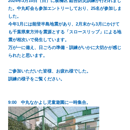
2024年3月10日（日）に板橋区 総合防災訓練が行われまし
た。中丸町会も参加エントリーしており、25名が参加しま
した。
今年1月には能登半島地震があり、2月末から3月にかけて
も千葉県東方沖を震源とする「スロースリップ」による地
震が相次いで発生しています。
万が一に備え、日ごろの準備・訓練がいかに大切かが感じ
られたと思います。
ご参加いただいた皆様、お疲れ様でした。
訓練の様子をご覧ください。
9:00 中丸なかよし児童遊園に一時集合。