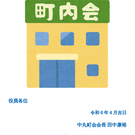
役員各位
令和６年４月吉日
中丸町会会長 田中康裕