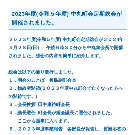
2023年度(令和５年度) 中丸町会定期総会が
開催されました。
２０２３年度(令和５年度) 中丸町会定期総会が２０２4年
４月２８日(日）、午後６時３０分から中丸集会所で開催
されました。総会の内容を簡単に紹介します。
総会は以下の通り進行しました。
１．開会のことば 眞島副町会長
２．物故者黙祷(２０２３年度中丸町会で亡くなった方へ
の黙祷です。)
３．会長挨拶 田中康裕町会長
４．議長選任 町会長が総会議長に選任されました。
ここから議事に入ります。
５．２０２３年度事業報告 各部長が報告し、質疑応答の