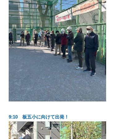
9:10 板五小に向けて出発！