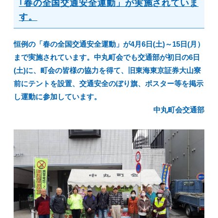
｢春の全国交通安全運動」が実施されていま
す。
恒例の「春の全国交通安全運動」が4月6日(土)～15日(月）
まで実施されています。中丸町会でも交通部が初日の6日
(土)に、町会の皆様の協力を得て、旧東海東京証券大山寮
前にテントを設置、交通安全のぼり旗、ポスター等を掲示
し運動に参加しています。
中丸町会交通部