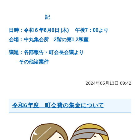
記
日時：令和６年6月6日 (木
) 午後7：00より
会場：中丸集会所 2階
の第1,2和室
議題：各部報告・町会長会議より
その他諸案件
2024年05月13日 09:42
令和6年度 町会費の集金について