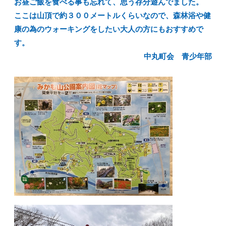
お昼ご飯を食べる事も忘れて、思う存分遊んでました。
ここは山頂で約３００メートルくらいなので、森林浴や健
康の為のウォーキングをしたい大人の方にもおすすめで
す。
中丸町会 青少年部