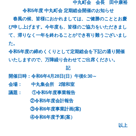
中丸町会 会長 田中康裕
令和5年度 中丸町会 定期総会開催のお知らせ
春風の候、皆様におかれましては、ご健勝のこととお慶
び申し上げます。今年度も、皆様のご協力をいただきまし
て、滞りなく一年を終わることができ有り難うございまし
た。
令和5年度の締めくくりとして定期総会を下記の通り開催
いたしますので、万障繰り合わせてご出席ください。
記
開催日時：令和6年4月28日(日）午後6:30～
会場： 中丸集会所 2階和室
議題： ①令和5年度事業報告
②令和5年度会計報告
③令和6年度事業計画(案)
④令和6年度予算(案）
以上