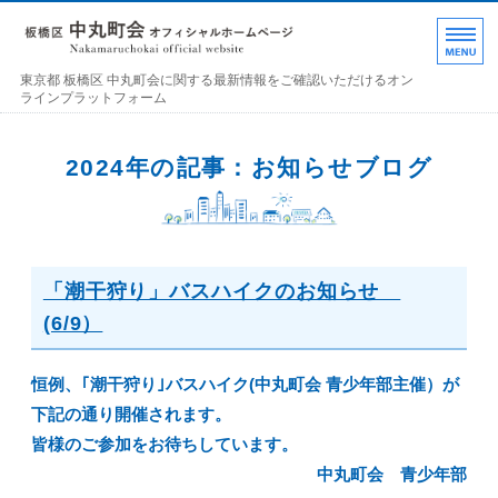
東京都 板橋区 中丸町
東京都 板橋区 中丸町会に関する最新情報をご確認いただけるオン
ラインプラットフォーム
ホーム
2024年の記事：お知らせブログ
各部の紹介
中丸町会について
「潮干狩り」バスハイクのお知らせ
町会加入のお誘い
(6/9）
お問い合わせ･連絡事項
恒例、｢潮干狩り｣バスハイク(中丸町会 青少年部主催）が
下記の通り開催されます。
皆様のご参加をお待ちしています。
中丸町会 青少年部