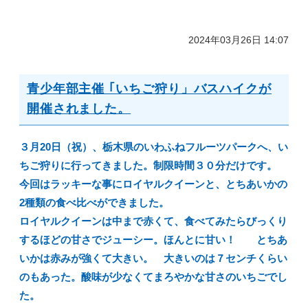
2024年03月26日 14:07
青少年部主催 ｢いちご狩り」バスハイクが
開催されました。
３月20日（祝）、栃木県のいわふねフルーツパークへ、い
ちご狩りに行ってきました。制限時間３０分だけです。
今回はラッキーな事にロイヤルクイーンと、とちあいかの
2種類の食べ比べができました。
ロイヤルクイーンは中まで赤くて、食べてみたらびっくり
するほどの甘さでジューシー。ほんとに甘い！ とちあ
いかは赤みが強くて大きい。 大きいのは７センチくらい
のもあった。酸味が少なくてまろやかな甘さのいちごでし
た。