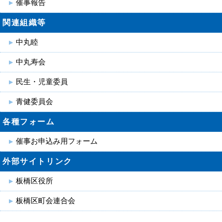
催事報告
関連組織等
中丸睦
中丸寿会
民生・児童委員
青健委員会
各種フォーム
催事お申込み用フォーム
外部サイトリンク
板橋区役所
板橋区町会連合会