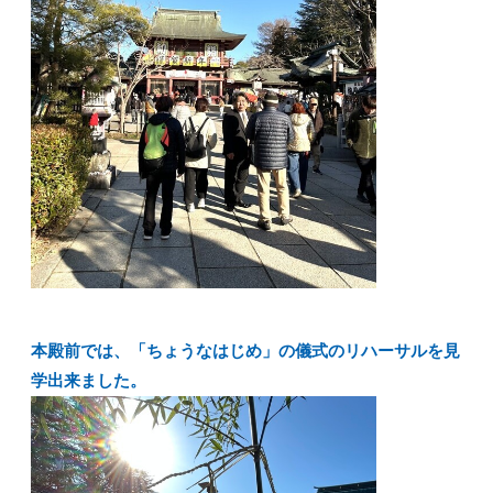
本殿前では、「ちょうなはじめ」の儀式のリハーサルを見
学出来ました。