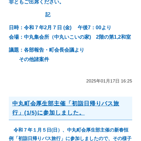
非ともご出席ください。
記
日時：令和７年2月７日 (金
) 午後7：00より
会場：中丸集会所（中丸いこいの家) 2階
の第1,2和室
議題：各部報告・町会長会議より
その他諸案件
2025年01月17日 16:25
中丸町会厚生部主催「初詣日帰りバス旅
行」(1/5)に参加しました。
令和７年１月５日(日）、中丸町会厚生部主催の新春恒
例「初詣日帰りバス旅行」に参加しましたので、その様子