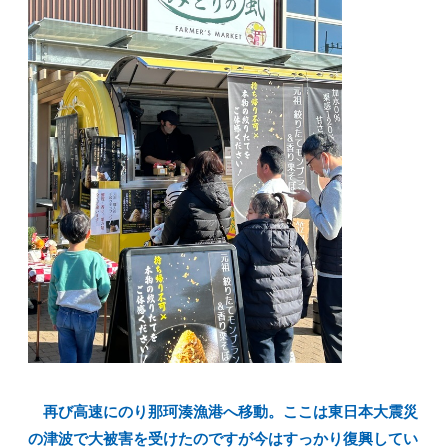
再び高速にのり那珂湊漁港へ移動。ここは東日本大震災
の津波で大被害を受けたのですが今はすっかり復興してい