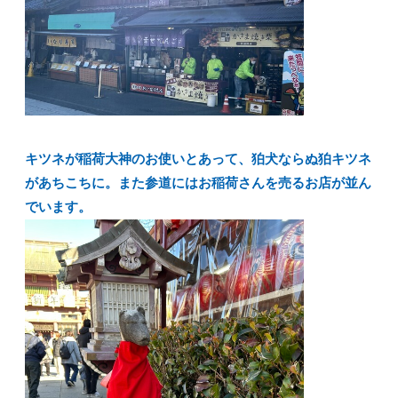
キツネが稲荷大神のお使いとあって、狛犬ならぬ狛キツネ
があちこちに。また参道にはお稲荷さんを売るお店が並ん
でいます。