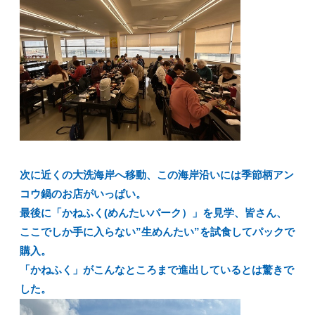
次に近くの大洗海岸へ移動、この海岸沿いには季節柄アン
コウ鍋のお店がいっぱい。
最後に「かねふく(めんたいパーク）」を見学、皆さん、
ここでしか手に入らない”生めんたい”を試食してパックで
購入。
「かねふく」がこんなところまで進出しているとは驚きで
した。