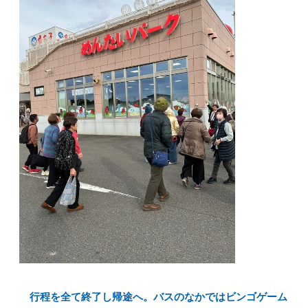
行程を全て終了し帰途へ。バスのなかではビンゴゲーム