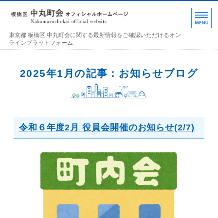
東京都 板橋区 中丸町
東京都 板橋区 中丸町会に関する最新情報をご確認いただけるオン
ラインプラットフォーム
ホーム
2025年1月の記事：お知らせブログ
各部の紹介
中丸町会について
令和６年度2月 役員会開催のお知らせ(2/7)
町会加入のお誘い
お問い合わせ･連絡事項