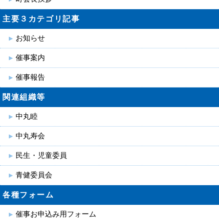
主要３カテゴリ記事
お知らせ
催事案内
催事報告
関連組織等
中丸睦
中丸寿会
民生・児童委員
青健委員会
各種フォーム
催事お申込み用フォーム