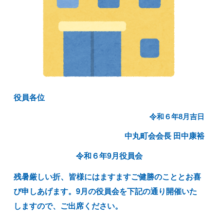
役員各位
令和６年8月吉日
中丸町会会長 田中康裕
令和６年9月役員会
、
残暑厳しい折
皆様にはますますご健勝のこととお喜
び申しあげます。9月の役員会を下記の通り開催いた
しますので、ご出席ください。