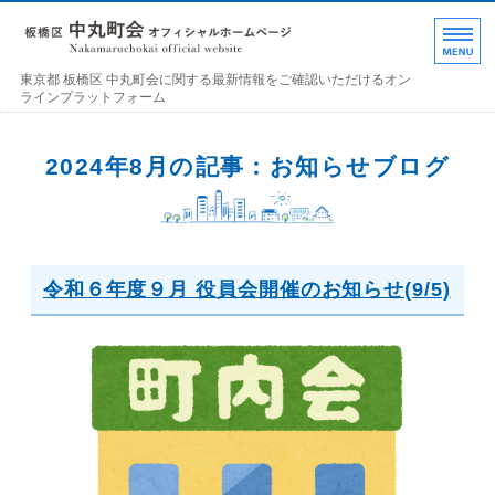
東京都 板橋区 中丸町
東京都 板橋区 中丸町会に関する最新情報をご確認いただけるオン
ラインプラットフォーム
ホーム
2024年8月の記事：お知らせブログ
各部の紹介
中丸町会について
令和６年度９月 役員会開催のお知らせ(9/5)
町会加入のお誘い
お問い合わせ･連絡事項