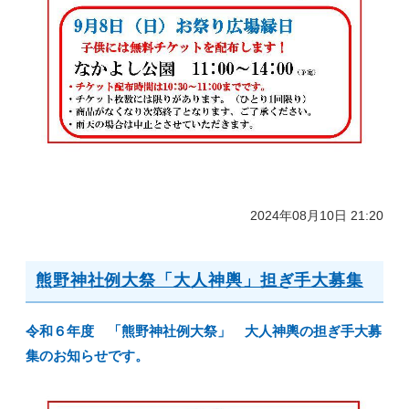
2024年08月10日 21:20
熊野神社例大祭「大人神輿」担ぎ手大募集
令和６年度 「熊野神社例大祭」 大人神輿の担ぎ手大募
集のお知らせです。