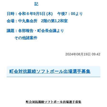
記
日時：令和６年9月5日 (木
) 午後7：00より
会場：中丸集会所 2階
の第1,2和室
議題：各部報告・町会長会議より
その他諸案件
2024年08月19日 09:42
町会対抗親睦ソフトボール出場選手募集