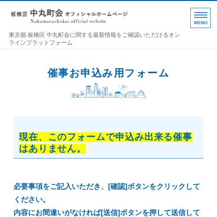
東京都 板橋区 中丸町
東京都 板橋区 中丸町会に関する最新情報をご確認いただけるオン
ラインプラットフォーム
ホーム
催事お申込み用フォーム
各部の紹介
中丸町会について
町会加入のお誘い
現在、このフォームで申込み出来る催事
はありません。
お問い合わせ･連絡事項
必要事項をご記入いただき、[確認]ボタンをクリックして
ください。
内容にお間違いがなければ[送信]ボタンを押して送信して