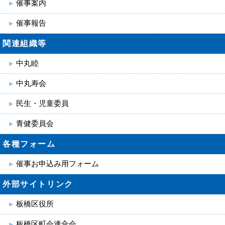
催事案内
催事報告
関連組織等
中丸睦
中丸寿会
民生・児童委員
青健委員会
各種フォーム
催事お申込み用フォーム
外部サイトリンク
板橋区役所
板橋区町会連合会