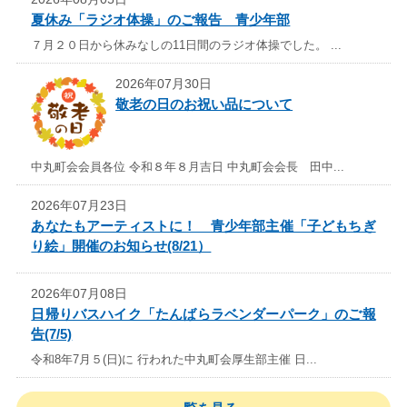
夏休み「ラジオ体操」のご報告 青少年部
７月２０日から休みなしの11日間のラジオ体操でした。 ...
2026年07月30日
敬老の日のお祝い品について
中丸町会会員各位 令和８年８月吉日 中丸町会会長 田中...
2026年07月23日
あなたもアーティストに！ 青少年部主催「子どもちぎ
り絵」開催のお知らせ(8/21）
2026年07月08日
日帰りバスハイク「たんばらラベンダーパーク」のご報
告(7/5)
令和8年7月５(日)に 行われた中丸町会厚生部主催 日...