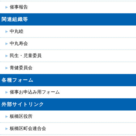
催事報告
関連組織等
中丸睦
中丸寿会
民生・児童委員
青健委員会
各種フォーム
催事お申込み用フォーム
外部サイトリンク
板橋区役所
板橋区町会連合会