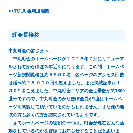
>>中丸町会周辺地図
町会長挨拶
中丸町会の皆さまへ
中丸町会のホームページが２０２３年７月にリニューア
ルされてからほぼ３年近くになります。この間、ホームペ
ージ新規閲覧者は約５８００名、各ページのアクセス回数
は延べ約２５,０００回を超えました。また掲載記事は１
３０件をこえました。中丸町会エリアの全世帯数が約1800
世帯ですので、中丸町会のかたほぼ全員が1度はホームペ
ージを閲覧して頂いているのかもしれません。また他の地
域の方も多くの方が訪問されているようです。
さてホームページの役割の一つは、町会が現在どんな活
動をしているのかを皆様にお知らせすることだと思いま