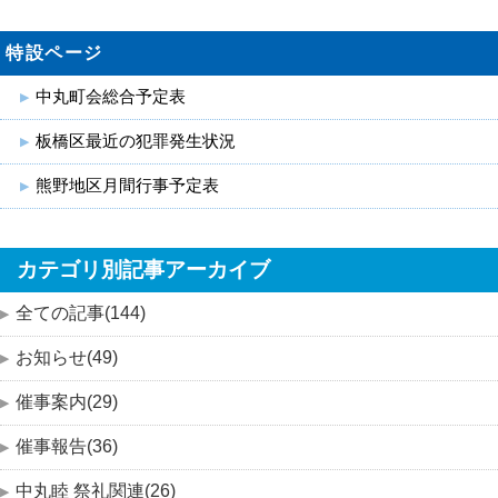
特設ページ
中丸町会総合予定表
板橋区最近の犯罪発生状況
熊野地区月間行事予定表
カテゴリ別記事アーカイブ
全ての記事(144)
お知らせ(49)
催事案内(29)
催事報告(36)
中丸睦 祭礼関連(26)