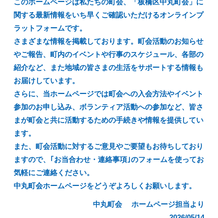
このホームページは私たちの町会、「板橋区中丸町会」に
関する最新情報をいち早くご確認いただけるオンラインプ
ラットフォームです。
さまざまな情報を掲載しております。町会活動のお知らせ
やご報告、町内のイベントや行事のスケジュール、各部の
紹介など、また地域の皆さまの生活をサポートする情報も
お届けしています。
さらに、当ホームページでは町会への入会方法やイベント
参加のお申し込み、ボランティア活動への参加など、皆さ
まが町会と共に活動するための手続きや情報を提供してい
ます。
また、町会活動に対するご意見やご要望もお待ちしており
ますので、｢お当合わせ・連絡事項｣のフォームを使ってお
気軽にご連絡ください。
中丸町会ホームページをどうぞよろしくお願いします。
中丸町会 ホームページ担当より
2026/05/14