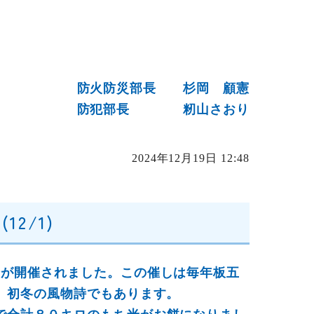
防火防災部長 杉岡 顧憲
防犯部長 籾山さおり
2024年12月19日 12:48
2/1)
会が開催されました。この催しは毎年板五
。初冬の風物詩でもあります。