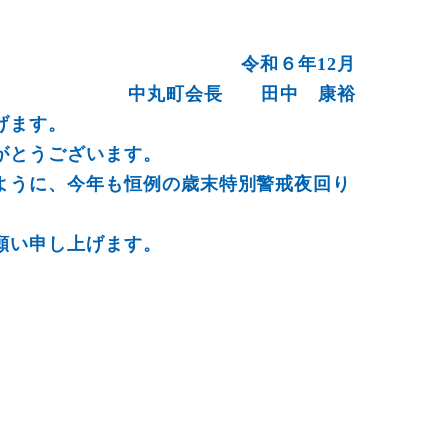
令和６年12月
中丸町会長 田中 康裕
げます。
がとうございます。
ように、今年も恒例の歳末特別警戒夜回り
願い申し上げます。