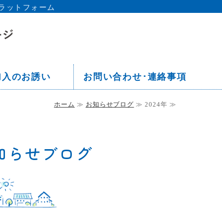
ラットフォーム
京都 板橋区 中丸町会ホームペー
加入のお誘い
お問い合わせ･連絡事項
ホーム
≫
お知らせブログ
≫ 2024年 ≫
お知らせブログ