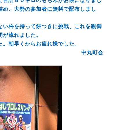
で合計８０キロのもち米がお餅になりまし
詰め、大勢の参加者に無料で配布しまし
ない杵を持って餅つきに挑戦、これを親御
間が流れました。
た。朝早くからお疲れ様でした。
中丸町会