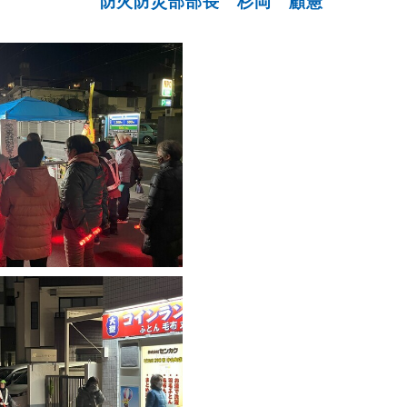
防火防災部部長 杉岡 顧憲