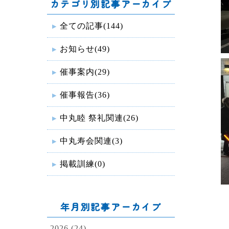
カテゴリ別記事アーカイブ
全ての記事(144)
お知らせ(49)
催事案内(29)
催事報告(36)
中丸睦 祭礼関連(26)
中丸寿会関連(3)
掲載訓練(0)
年月別記事アーカイブ
2026 (24)