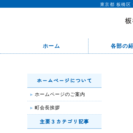
東京都 板橋
ホーム
各部の
ホームページについて
ホームページのご案内
町会長挨拶
主要３カテゴリ記事