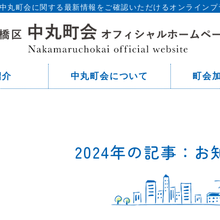
区 中丸町会に関する最新情報をご確認いただけるオンラインプ
東
紹介
中丸町会について
町会
2024年の記事：