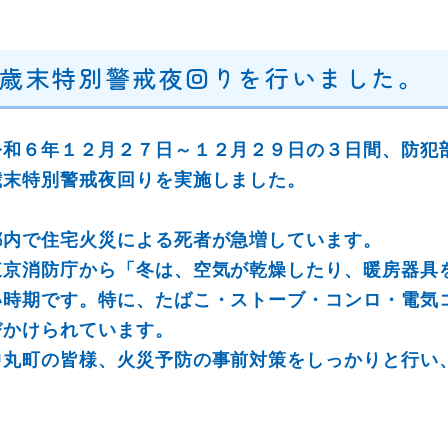
歳末特別警戒夜回りを行いました。
令和６年１２月２７日～１２月２９日の３日間、防犯
歳末特別警戒夜回りを実施しました。
都内で住宅火災による死者が急増しています。
東京消防庁から「冬は、空気が乾燥したり、暖房器具
い時期です。特に、たばこ・ストーブ・コンロ・電気
びかけられています。
中丸町の皆様、火災予防の事前対策をしっかりと行い