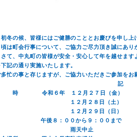
初冬の候、皆様にはご健勝のこととお慶びを申し上
日頃は町会行事について、ご協力ご尽力頂き誠にあり
さて、中丸町の皆様が安全・安心して年を越せます
を下記の通り実施いたします。
ご多忙の事と存じますが、ご協力いただきご参加をお
記
日 時 令和６年 １２月２７日（金）
１２月２８日（土）
１２月２９日（日）
午後８：００から９：００まで
雨天中止