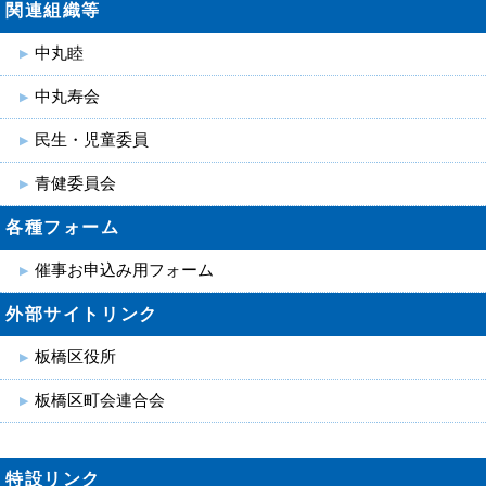
関連組織等
中丸睦
中丸寿会
民生・児童委員
青健委員会
各種フォーム
催事お申込み用フォーム
外部サイトリンク
板橋区役所
板橋区町会連合会
特設リンク