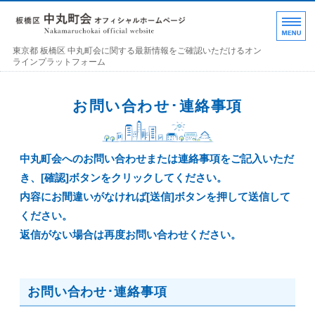
東京都 板橋区 中丸町
東京都 板橋区 中丸町会に関する最新情報をご確認いただけるオン
ラインプラットフォーム
ホーム
お問い合わせ･連絡事項
各部の紹介
中丸町会について
中丸町会へのお問い合わせまたは連絡事項をご記入いただ
き、[確認]ボタンをクリックしてください。
町会加入のお誘い
内容にお間違いがなければ[送信]ボタンを押して送信して
ください。
お問い合わせ･連絡事項
返信がない場合は再度お問い合わせください。
お問い合わせ･連絡事項