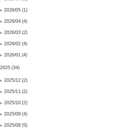
2026/05 (1)
2026/04 (4)
2026/03 (2)
2026/02 (4)
2026/01 (4)
2025 (34)
2025/12 (2)
2025/11 (2)
2025/10 (2)
2025/09 (4)
2025/08 (5)