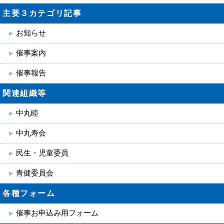
主要３カテゴリ記事
お知らせ
催事案内
催事報告
関連組織等
中丸睦
中丸寿会
民生・児童委員
青健委員会
各種フォーム
催事お申込み用フォーム