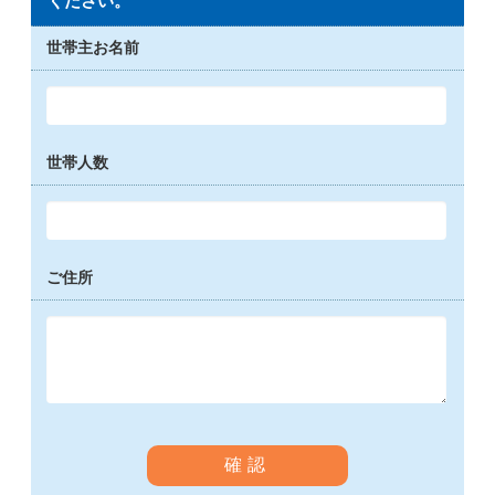
ください。
世帯主お名前
世帯人数
ご住所