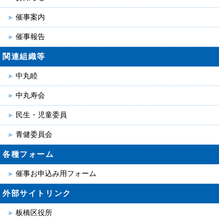
催事案内
催事報告
関連組織等
中丸睦
中丸寿会
民生・児童委員
青健委員会
各種フォーム
催事お申込み用フォーム
外部サイトリンク
板橋区役所