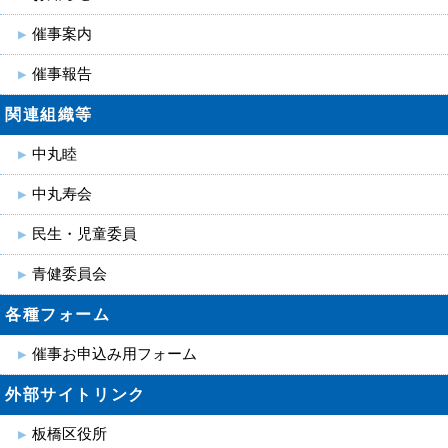
催事案内
催事報告
関連組織等
中丸睦
中丸寿会
民生・児童委員
青健委員会
各種フォーム
催事お申込み用フォーム
外部サイトリンク
板橋区役所