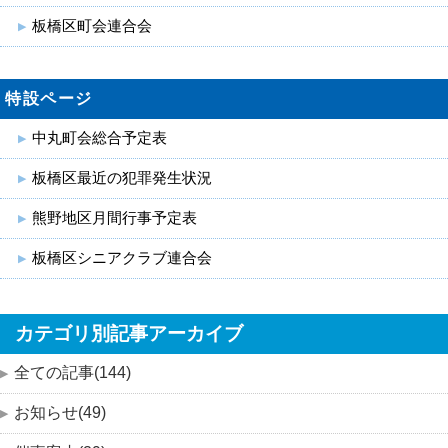
板橋区町会連合会
特設ページ
中丸町会総合予定表
板橋区最近の犯罪発生状況
熊野地区月間行事予定表
板橋区シニアクラブ連合会
カテゴリ別記事アーカイブ
全ての記事(144)
お知らせ(49)