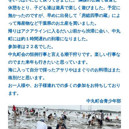
をいっぱいにして戻ってきました。 隣接の公園で昼食と
休憩をとり、子ども達は遊具で楽しく遊びました。予定に
無かったのですが、早めに出発して「房総四季の蔵」によ
って海産物など千葉県のお土産を買いました。
帰りはアクアラインに入るだいぶ前から渋滞に会い、中丸
町には約１時間遅れの到着になりました。
参加者は２２名でした。
中丸町会の恒例行事と言える潮干狩りです。楽しい行事な
のでまた来年も行きたいと思っています。
海に入って自分で採ったアサリやはまぐりのお料理はまた
格別だと思います。
お一人様や、お子様連れでの多くの参加をお待ちしており
ます。
中丸町会青少年部