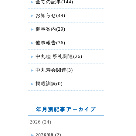
全ての記事(144)
お知らせ(49)
催事案内(29)
催事報告(36)
中丸睦 祭礼関連(26)
中丸寿会関連(3)
掲載訓練(0)
年月別記事アーカイブ
2026 (24)
2026/08 (2)