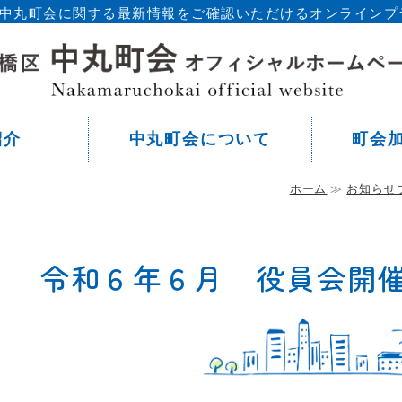
区 中丸町会に関する最新情報をご確認いただけるオンラインプ
東
紹介
中丸町会について
町会
ホーム
≫
お知らせ
令和６年６月 役員会開催