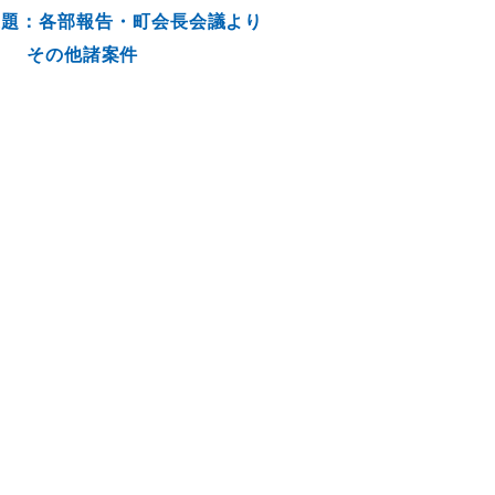
議題：各部報告・町会長会議より
その他諸案件