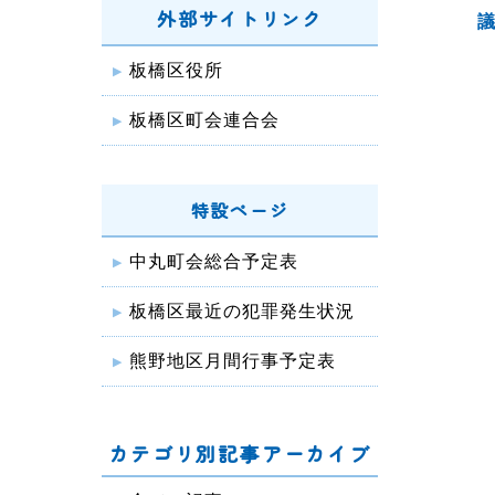
外部サイトリンク
板橋区役所
板橋区町会連合会
特設ページ
中丸町会総合予定表
板橋区最近の犯罪発生状況
熊野地区月間行事予定表
カテゴリ別記事アーカイブ