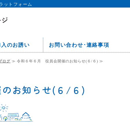
ラットフォーム
京都 板橋区 中丸町会ホームペー
加入のお誘い
お問い合わせ･連絡事項
ブログ
≫ 令和６年６月 役員会開催のお知らせ(６/６) ≫
のお知らせ(６/６)