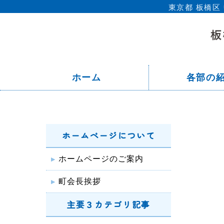
東京都 板橋
ホーム
各部の
ホームページについて
ホームページのご案内
町会長挨拶
主要３カテゴリ記事