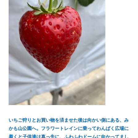
いちご狩りとお買い物を済ませた後は向かい側にある、み
かも山公園へ。フラワートレインに乗ってわんぱく広場に
着くと子供達は真っ先に、ふわふわドームに向かってまし