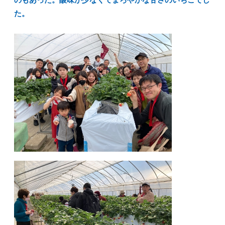
のもあった。酸味が少なくてまろやかな甘さのいちごでし
た。