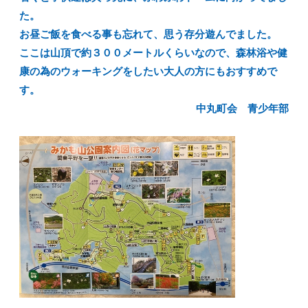
た。
お昼ご飯を食べる事も忘れて、思う存分遊んでました。
ここは山頂で約３００メートルくらいなので、森林浴や健
康の為のウォーキングをしたい大人の方にもおすすめで
す。
中丸町会 青少年部