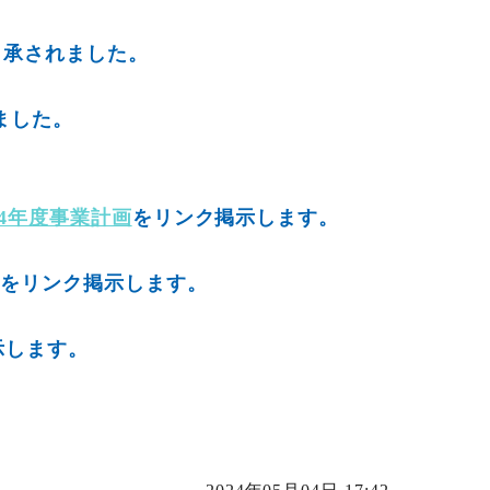
了承されました。
ました。
24年度事業計画
をリンク掲示します。
をリンク掲示します。
示します。