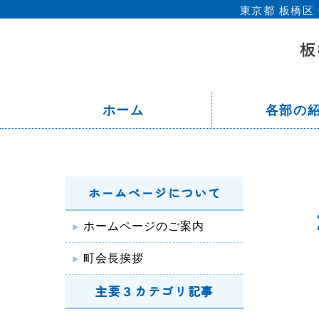
東京都 板橋
ホーム
各部の
ホームページについて
ホームページのご案内
町会長挨拶
主要３カテゴリ記事