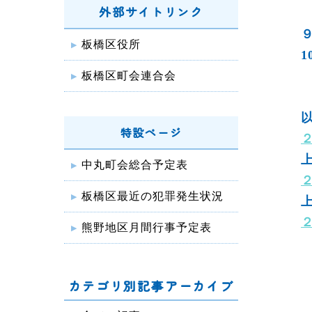
外部サイトリンク
板橋区役所
板橋区町会連合会
特設ページ
中丸町会総合予定表
板橋区最近の犯罪発生状況
熊野地区月間行事予定表
カテゴリ別記事アーカイブ