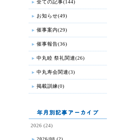
全ての記事(144)
お知らせ(49)
催事案内(29)
催事報告(36)
中丸睦 祭礼関連(26)
中丸寿会関連(3)
掲載訓練(0)
年月別記事アーカイブ
2026 (24)
2026/08 (2)