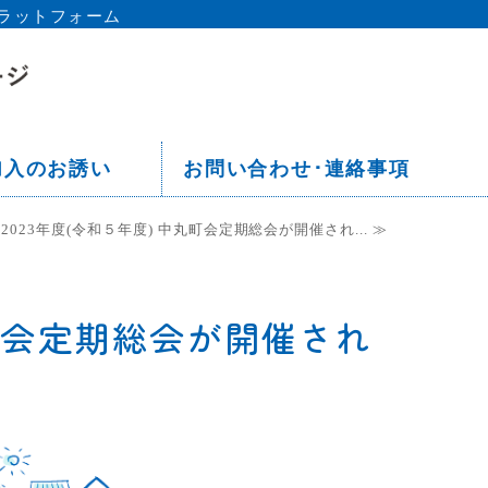
ラットフォーム
京都 板橋区 中丸町会ホームペー
加入のお誘い
お問い合わせ･連絡事項
 2023年度(令和５年度) 中丸町会定期総会が開催され... ≫
丸町会定期総会が開催され
。