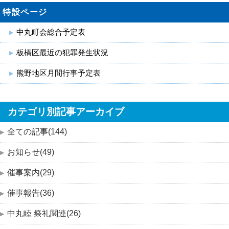
特設ページ
中丸町会総合予定表
板橋区最近の犯罪発生状況
熊野地区月間行事予定表
カテゴリ別記事アーカイブ
全ての記事(144)
お知らせ(49)
催事案内(29)
催事報告(36)
中丸睦 祭礼関連(26)