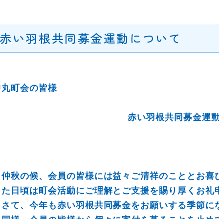
赤い羽根共同募金運動について
中丸町会の皆様
赤い羽根共同募金運
仲秋の候、会員の皆様には益々ご清祥のこととお喜
また日頃は町会活動にご理解とご支援を賜り厚くお礼
さて、今年も赤い羽根共同募金をお願いする季節に