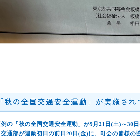
｢秋の全国交通安全運動」が実施され
恒例の「秋の全国交通安全運動」が9月21日(土)～3
は交通部が運動初日の前日20日(金)に、町会の皆様