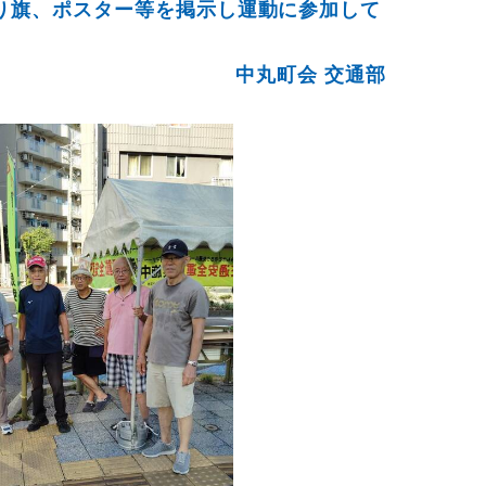
り旗、ポスター等を掲示し運動に参加して
中丸町会 交通部