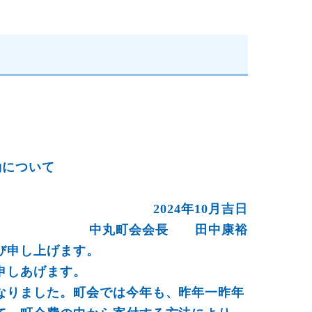
動について
2024年10月吉日
中丸町会会長 田中康裕
び申し上げます。
申しあげます。
なりました。町会では今年も、昨年一昨年