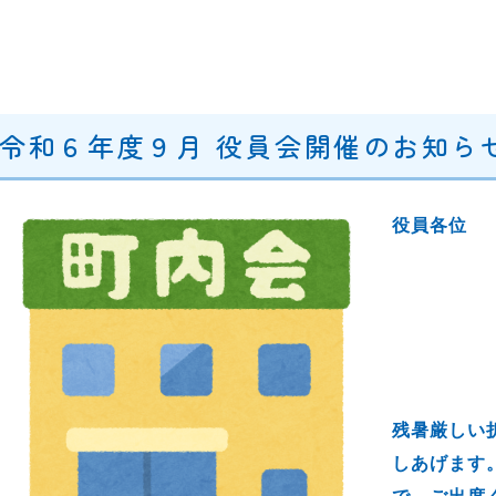
令和６年度９月 役員会開催のお知らせ(
役員各位
残暑厳しい
しあげます