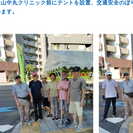
大山中丸クリニック前にテントを設置、交通安全のぼ
います。