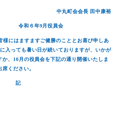
中丸町会会長 田中康裕
令和６年9月役員会
皆様にはますますご健勝のこととお喜び申しあ
月に入っても暑い日が続いておりますが、いかが
すか、10月の役員会を下記の通り開催いたしま
出席ください。
記