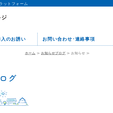
ラットフォーム
京都 板橋区 中丸町会ホームペー
加入のお誘い
お問い合わせ･連絡事項
ホーム
≫
お知らせブログ
≫ お知らせ ≫
ログ