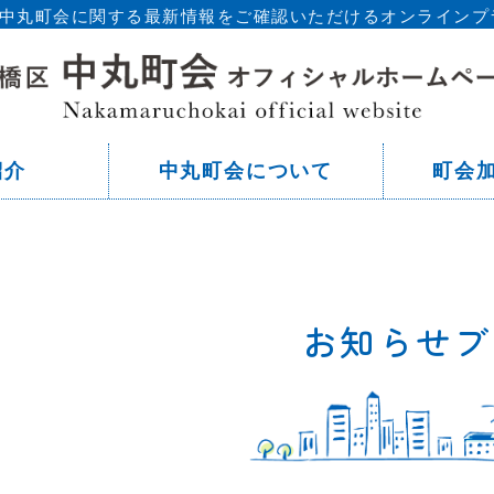
区 中丸町会に関する最新情報をご確認いただけるオンラインプ
東
紹介
中丸町会について
町会
お知らせブ