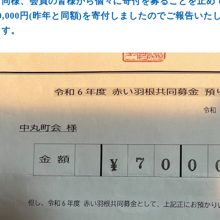
と同様、会員の皆様から個々に寄付を募ることを止め
70,000円(昨年と同額)を寄付しましたのでご報告
ます。