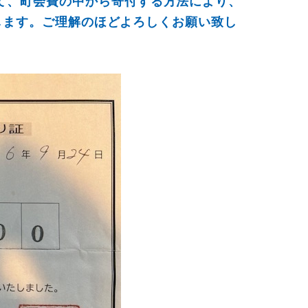
て、町会費の中から寄付する方法により、
いたします。ご理解のほどよろしくお願い致し