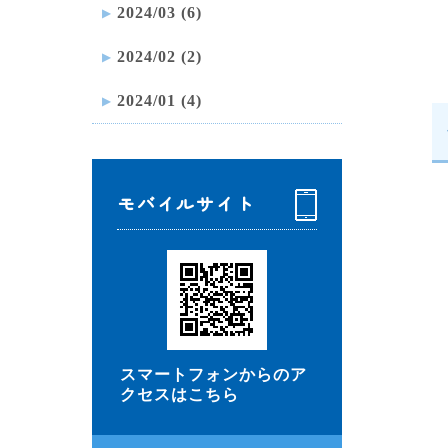
2024/03 (6)
2024/02 (2)
2024/01 (4)
モバイルサイト
スマートフォンからのア
クセスはこちら