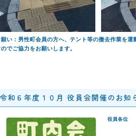
お願い：男性町会員の方へ、テント等の撤去作業を運動最
すのでご協力をお願いします。
令和６年度１０月 役員会開催のお知らせ
役員各位