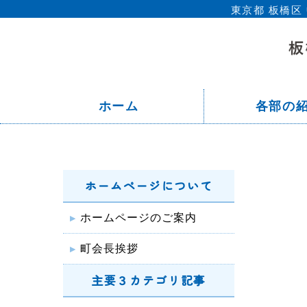
東京都 板橋
ホーム
各部の
ホームページについて
ホームページのご案内
町会長挨拶
主要３カテゴリ記事