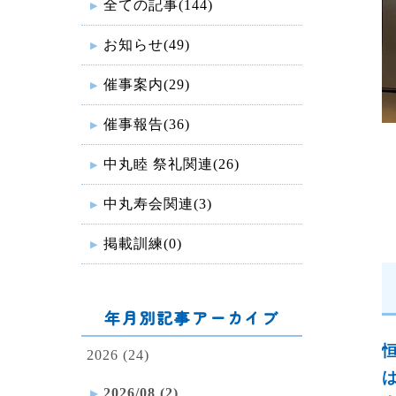
全ての記事(144)
お知らせ(49)
催事案内(29)
催事報告(36)
中丸睦 祭礼関連(26)
中丸寿会関連(3)
掲載訓練(0)
年月別記事アーカイブ
2026 (24)
2026/08 (2)