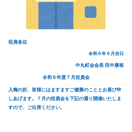
役員各位
令和６年６月吉日
中丸町会会長 田中康裕
令和６年度７月役員会
入梅の折、皆様にはますますご健勝のこととお喜び申
しあげます。７月の役員会を下記の通り開催いたしま
すので、ご出席ください。