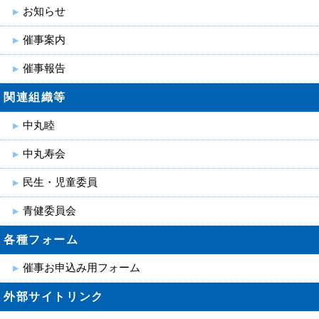
お知らせ
催事案内
催事報告
関連組織等
中丸睦
中丸寿会
民生・児童委員
青健委員会
各種フォーム
催事お申込み用フォーム
外部サイトリンク