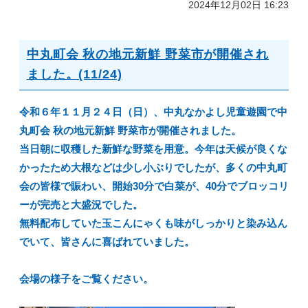
2024年12月02日 16:23
中丸町会 秋の地元新鮮 野菜市が開催され
ました。(11/24)
令和６年１１月２４日（日）、中丸なかよし児童遊園で中
丸町会 秋の地元新鮮 野菜市が開催されました。
当日朝に収穫した新鮮な野菜を用意。今年は天候が良くな
かったため大根などは少し小ぶりでしたが、多くの中丸町
会の皆様で賑わい、
開始30分で白菜が、40分でブロッコリ
ーが完売と大盛況でした。
無料配布していた玉こんにゃくも味がしっかりと染み込ん
でいて、皆さんに喜ばれていました。
会場の様子をご覧ください。