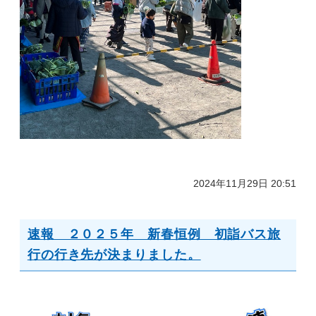
2024年11月29日 20:51
速報 ２０２５年 新春恒例 初詣バス旅
行の行き先が決まりました。