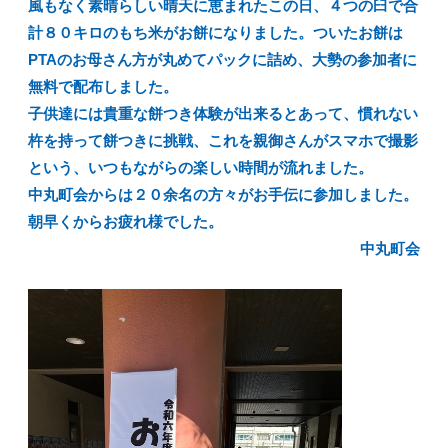
風もなく素晴らしい晴天に恵まれたこの日、４つの臼で合
計８０キロのもち米がお餅になりました。ついたお餅は
PTAのお母さん方が丸めてパックに詰め、大勢の参加者に
無料で配布しました。
子供達には貴重な餅つき体験が出来るとあって、慣れない
杵を持って餅つきに挑戦、これを親御さんがスマホで撮影
という、いつもながらの楽しい時間が流れました。
中丸町会からは２０余名の方々がお手伝に参加しました。
朝早くからお疲れ様でした。
中丸町会