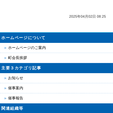
2025年04月02日 08:25
ホームページについて
ホームページのご案内
町会長挨拶
主要３カテゴリ記事
お知らせ
催事案内
催事報告
関連組織等