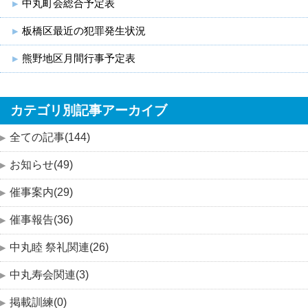
中丸町会総合予定表
板橋区最近の犯罪発生状況
熊野地区月間行事予定表
カテゴリ別記事アーカイブ
全ての記事(144)
お知らせ(49)
催事案内(29)
催事報告(36)
中丸睦 祭礼関連(26)
中丸寿会関連(3)
掲載訓練(0)