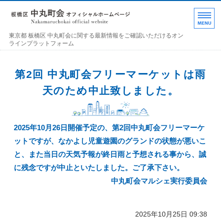
東京都 板橋区 中丸町
東京都 板橋区 中丸町会に関する最新情報をご確認いただけるオン
ラインプラットフォーム
ホーム
第2回 中丸町会フリーマーケットは雨
各部の紹介
天のため中止致しました。
中丸町会について
2025年10月26日開催予定の、第2回中丸町会フリーマーケ
町会加入のお誘い
ットですが、なかよし児童遊園のグランドの状態が悪いこ
お問い合わせ･連絡事項
と、また当日の天気予報が終日雨と予想される事から、誠
に残念ですが中止といたしました。ご了承下さい。
中丸町会マルシェ実行委員会
2025年10月25日 09:38