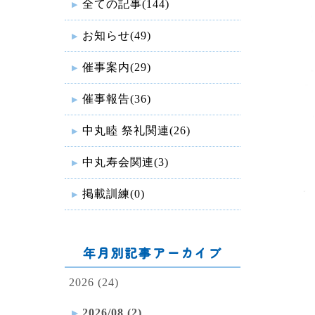
全ての記事(144)
お知らせ(49)
催事案内(29)
催事報告(36)
中丸睦 祭礼関連(26)
中丸寿会関連(3)
掲載訓練(0)
年月別記事アーカイブ
2026 (24)
2026/08 (2)