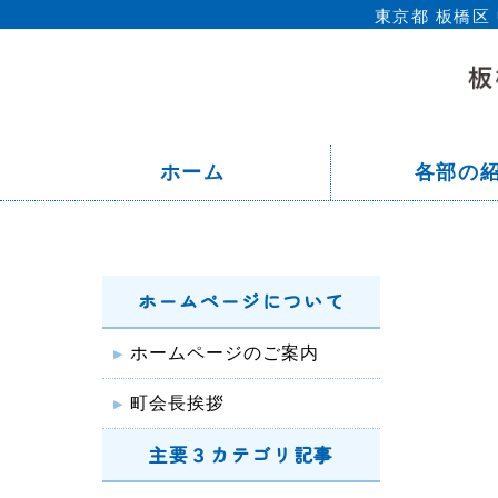
東京都 板橋
ホーム
各部の
ホームページについて
ホームページのご案内
町会長挨拶
主要３カテゴリ記事