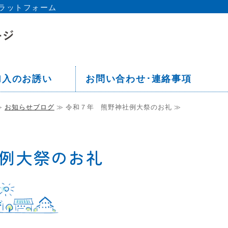
ラットフォーム
京都 板橋区 中丸町会ホームペー
加入のお誘い
お問い合わせ･連絡事項
≫
お知らせブログ
≫ 令和７年 熊野神社例大祭のお礼 ≫
例大祭のお礼