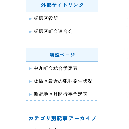
外部サイトリンク
板橋区役所
板橋区町会連合会
特設ページ
中丸町会総合予定表
板橋区最近の犯罪発生状況
熊野地区月間行事予定表
カテゴリ別記事アーカイブ