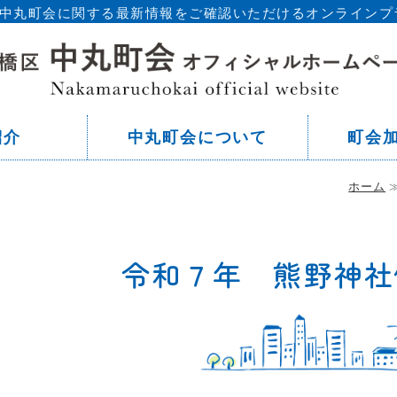
区 中丸町会に関する最新情報をご確認いただけるオンラインプ
東
紹介
中丸町会について
町会
ホーム
令和７年 熊野神社