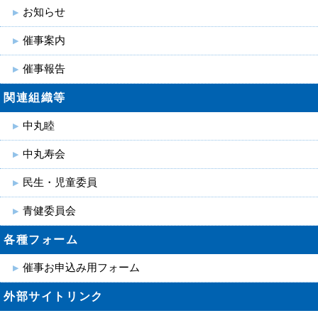
お知らせ
催事案内
催事報告
関連組織等
中丸睦
中丸寿会
民生・児童委員
青健委員会
各種フォーム
催事お申込み用フォーム
外部サイトリンク