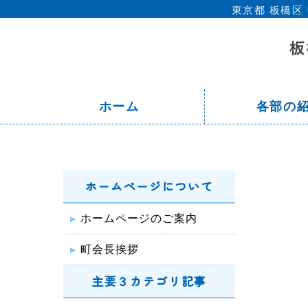
東京都 板橋
ホーム
各部の
ホームページについて
ホームページのご案内
町会長挨拶
主要３カテゴリ記事