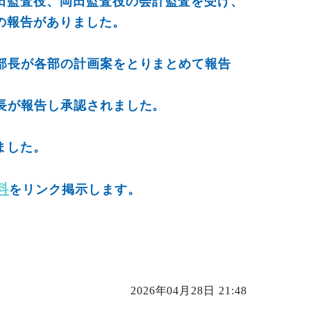
監査役、岡田監査役の会計監査を受け、
報告がありました。
計部長が各部の計画案をとりまとめて報告
部長が報告し承認されました。
ました。
料
をリンク掲示します。
2026年04月28日 21:48