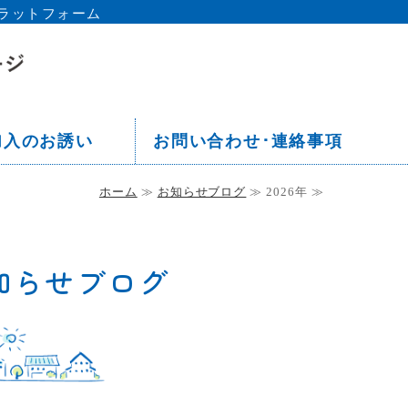
ラットフォーム
京都 板橋区 中丸町会ホームペー
加入のお誘い
お問い合わせ･連絡事項
ホーム
≫
お知らせブログ
≫ 2026年 ≫
お知らせブログ