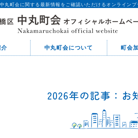
区 中丸町会に関する最新情報をご確認いただけるオンラインプ
東
紹介
中丸町会について
町会
2026年の記事：