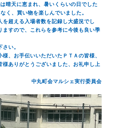
日は晴天に恵まれ、暑いくらいの日でした
となく、買い物を楽しんでいました。
人を超える入場者数を記録し大盛況でし
りますので、これらを参考に今後も良い季
下さい。
小様、お手伝いいただいたＰＴＡの皆様、
皆様ありがとうございました、お礼申し上
中丸町会マルシェ実行委員会