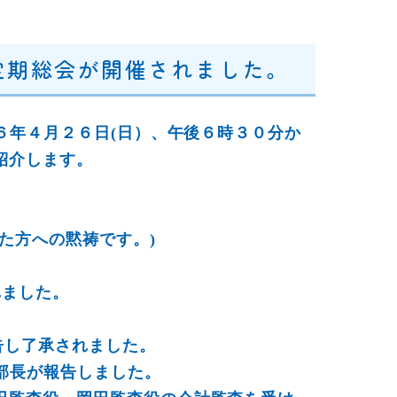
会定期総会が開催されました。
２６年４月２６日(日）、午後６時３０分か
紹介します。
た方への黙祷です。)
れました。
告し了承されました。
副部長が報告しました。