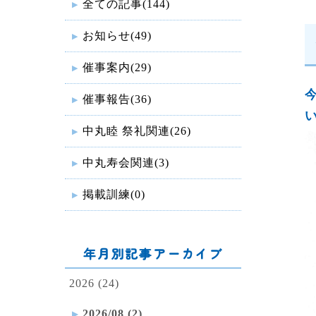
全ての記事(144)
お知らせ(49)
催事案内(29)
催事報告(36)
中丸睦 祭礼関連(26)
中丸寿会関連(3)
掲載訓練(0)
年月別記事アーカイブ
2026 (24)
2026/08 (2)