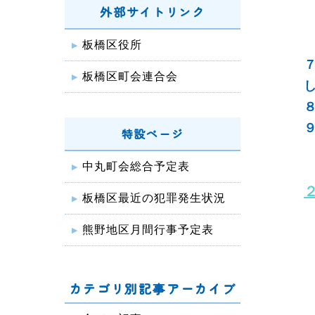
外部サイトリンク
板橋区役所
板橋区町会連合会
特設ページ
中丸町会総合予定表
板橋区最近の犯罪発生状況
熊野地区月間行事予定表
カテゴリ別記事アーカイブ