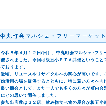
中丸町会マルシェ・フリーマーケットが
令和８年４月１２日(日）、中丸町会マルシェ･フリ
開催されました。今回は板五小ＰＴＡ共催ということ
いております。
近頃、リユースやリサイクルへの関心が高いです。
有効活用の場を提供するとともに、特に若い方々へ向
う良い機会として、また一人でも多くの方々が町内会
うにとの思いで開催しました。
参加出店数は２２店、飲み物食べ物の屋台が板五小親