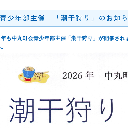
青少年部主催 「潮干狩り」のお知らせ 
今年も中丸町会青少年部主催「潮干狩り」が開催され
い。