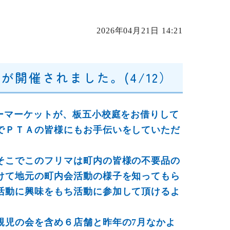
2026年04月21日 14:21
開催されました。(4/12）
ーマーケットが、板五小校庭をお借りして
でＰＴＡの皆様にもお手伝いをしていただ
そこでこのフリマは町内の皆様の不要品の
けて地元の町内会活動の様子を知ってもら
活動に興味をもち活動に参加して頂けるよ
児の会を含め６店舗と昨年の7月なかよ