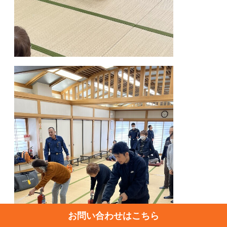
お問い合わせはこちら