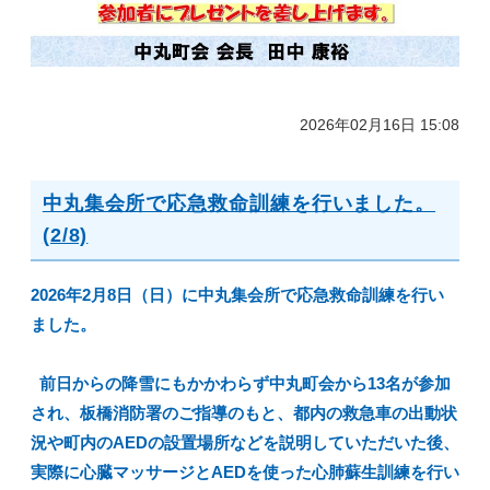
2026年02月16日 15:08
中丸集会所で応急救命訓練を行いました。
(2/8)
2026年2月8日（日）に中丸集会所で応急救命訓練を行い
ました。
前日からの降雪にもかかわらず中丸町会から13名が参加
され、板橋消防署のご指導のもと、都内の救急車の出動状
況や町内のAEDの設置場所などを説明していただいた後、
実際に心臓マッサージとAEDを使った心肺蘇生訓練を行い