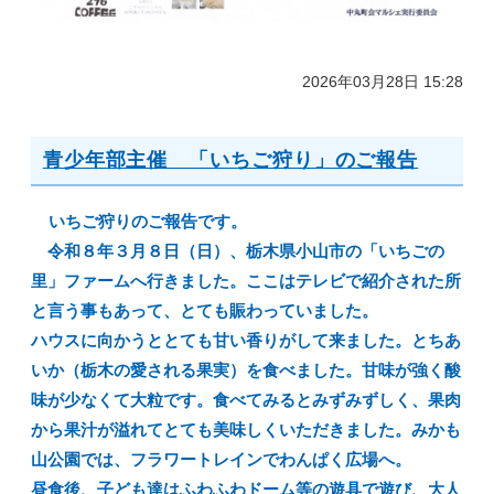
2026年03月28日 15:28
青少年部主催 「いちご狩り」のご報告
いちご狩りのご報告です。
令和８年３月８日（日）、栃木県小山市の「いちごの
里」ファームへ行きました。ここはテレビで紹介された所
と言う事もあって、とても賑わっていました。
ハウスに向かうととても甘い香りがして来ました。とちあ
いか（栃木の愛される果実）を食べました。甘味が強く酸
味が少なくて大粒です。食べてみるとみずみずしく、果肉
から果汁が溢れてとても美味しくいただきました。みかも
山公園では、フラワートレインでわんぱく広場へ。
昼食後、子ども達はふわふわドーム等の遊具で遊び、大人