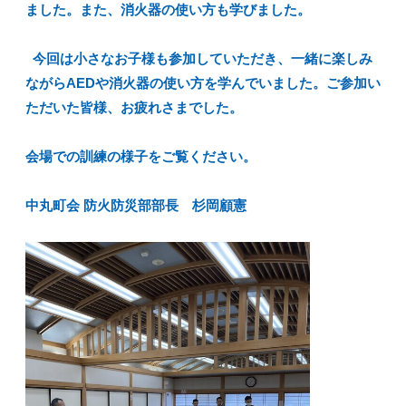
ました。また、消火器の使い方も学びました。
今回は小さなお子様も参加していただき、一緒に楽しみ
ながらAEDや消火器の使い方を学んでいました。ご参加い
ただいた皆様、お疲れさまでした。
会場での訓練の様子をご覧ください。
中丸町会 防火防災部部長 杉岡顧憲