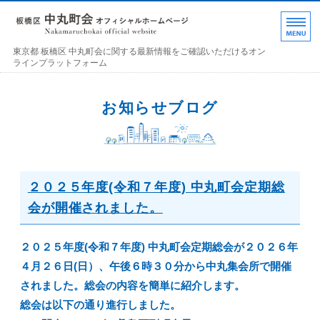
東京都 板橋区 中丸町
東京都 板橋区 中丸町会に関する最新情報をご確認いただけるオン
ラインプラットフォーム
ホーム
お知らせブログ
各部の紹介
中丸町会について
２０２５年度(令和７年度) 中丸町会定期総
町会加入のお誘い
会が開催されました。
お問い合わせ･連絡事項
２０２５年度(令和７年度) 中丸町会定期総会が２０２６年
４月２６日(日）、午後６時３０分から中丸集会所で開催
されました。総会の内容を簡単に紹介します。
総会は以下の通り進行しました。