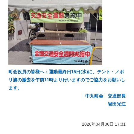
町会役員の皆様へ：運動最終日15日(水)に、テント・ノボ
リ旗の撤去を午前11時より行いますのでご協力をお願いし
ます。
中丸町会 交通部長
岩田光江
2026年04月06日 17:31