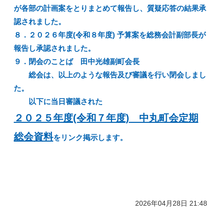
が各部の計画案をとりまとめて報告し、質疑応答の結果承
認されました。
８．２０２６年度(令和８年度) 予算案を総務会計副部長が
報告し承認されました。
９．閉会のことば 田中光雄副町会長
総会は、以上のような報告及び審議を行い閉会しまし
た。
以下に当日審議された
２０２５年度(令和７年度) 中丸町会定期
総会資料
をリンク掲示します。
2026年04月28日 21:48