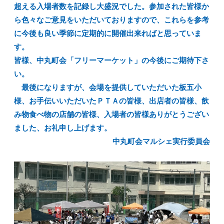
超える入場者数を記録し大盛況でした。参加された皆様か
ら色々なご意見をいただいておりますので、これらを参考
に今後も良い季節に定期的に開催出来ればと思っていま
す。
皆様、中丸町会「フリーマーケット」の今後にご期待下さ
い。
最後になりますが、会場を提供していただいた板五小
様、お手伝いいただいたＰＴＡの皆様、出店者の皆様、飲
み物食べ物の店舗の皆様、入場者の皆様ありがとうござい
ました、お礼申し上げます。
中丸町会マルシェ実行委員会