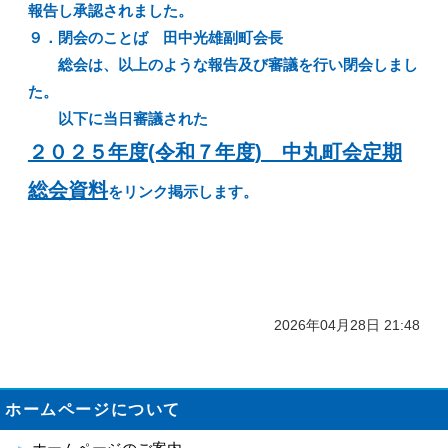
報告し承認されました。
９．閉会のことば 田中光雄副町会長
総会は、以上のような報告及び審議を行い閉会しまし
た。
以下に当日審議された
２０２５年度(令和７年度) 中丸町会定期
総会資料
をリンク掲示します。
2026年04月28日 21:48
ホームページについて