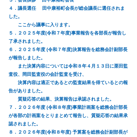
３．会長挨拶 田中康裕町会長
４．議長選任 田中康裕町会長が総会議長に選任されま
した。
ここから議事に入ります。
５．２０２５年度(令和７年度)事業報告を各部長が報告し
了承されました。
６．２０２５年度 (令和７年度)決算報告を総務会計副部長
が報告しました。
また決算内容については令和８年４月１３日に栗田監
査役、岡田監査役の会計監査を受け、
決算内容は適正であるとの監査結果を得ているとの報
告がありました。
質疑応答の結果、決算報告は承認されました。
７．２０２６年度 (令和８年度)事業計画案を総務会計部長
が各部の計画案をとりまとめて報告し、質疑応答の結果承
認されました。
８．２０２６年度(令和８年度) 予算案を総務会計副部長が