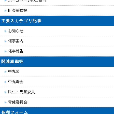
ホームページのご案内
町会長挨拶
主要３カテゴリ記事
お知らせ
催事案内
催事報告
関連組織等
中丸睦
中丸寿会
民生・児童委員
青健委員会
各種フォーム