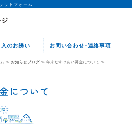
ラットフォーム
京都 板橋区 中丸町会ホームペー
加入のお誘い
お問い合わせ･連絡事項
ーム
≫
お知らせブログ
≫ 年末たすけあい募金について ≫
金について