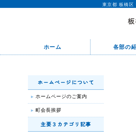
東京都 板橋
ホーム
各部の
ホームページについて
ホームページのご案内
町会長挨拶
主要３カテゴリ記事