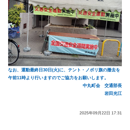
なお、運動最終日30日(火)に、テント・ノボリ旗の撤去を
午前11時より行いますのでご協力をお願いします。
中丸町会 交通部長
岩田光江
2025年09月22日 17:31