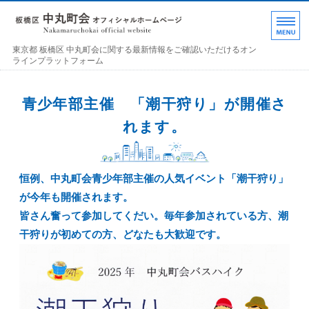
東京都 板橋区 中丸町
東京都 板橋区 中丸町会に関する最新情報をご確認いただけるオン
ラインプラットフォーム
ホーム
青少年部主催 「潮干狩り」が開催さ
各部の紹介
れます。
中丸町会について
恒例、中丸町会青少年部主催の人気イベント「潮干狩り」
町会加入のお誘い
が今年も開催されます。
お問い合わせ･連絡事項
皆さん奮って参加してくだい。毎年参加されている方、潮
干狩りが初めての方、どなたも大歓迎です。