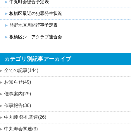
中丸町会総合予定表
板橋区最近の犯罪発生状況
熊野地区月間行事予定表
板橋区シニアクラブ連合会
カテゴリ別記事アーカイブ
全ての記事(144)
お知らせ(49)
催事案内(29)
催事報告(36)
中丸睦 祭礼関連(26)
中丸寿会関連(3)